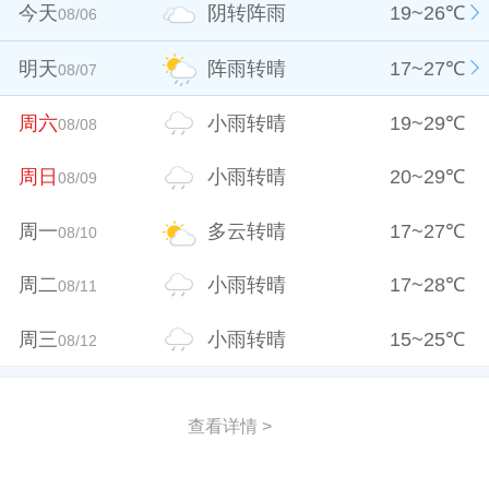
今天
阴转阵雨
19
~
26
℃
08/06
明天
阵雨转晴
17
~
27
℃
08/07
周六
小雨转晴
19
~
29
℃
08/08
周日
小雨转晴
20
~
29
℃
08/09
周一
多云转晴
17
~
27
℃
08/10
周二
小雨转晴
17
~
28
℃
08/11
周三
小雨转晴
15
~
25
℃
08/12
查看详情 >