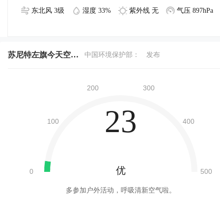
东北风 3级
湿度 33%
紫外线 无
气压 897hPa
苏尼特左旗今天空气质量
中国环境保护部：
发布
23
优
多参加户外活动，呼吸清新空气啦。