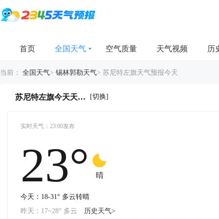
首页
全国天气
空气质量
天气视频
历
当前：
全国天气
>
锡林郭勒天气
>
苏尼特左旗天气预报今天
[切换]
苏尼特左旗今天天气详情
实时天气：23:00发布
23°
-
-
晴
今天：18-31° 多云转晴
昨天：17~28° 多云
历史天气>