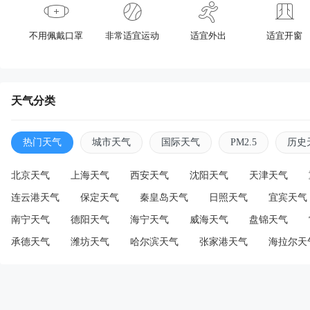
不用佩戴口罩
非常适宜运动
适宜外出
适宜开窗
天气分类
热门天气
城市天气
国际天气
PM2.5
历史
北京天气
上海天气
西安天气
沈阳天气
天津天气
连云港天气
保定天气
秦皇岛天气
日照天气
宜宾天气
南宁天气
德阳天气
海宁天气
威海天气
盘锦天气
承德天气
潍坊天气
哈尔滨天气
张家港天气
海拉尔天