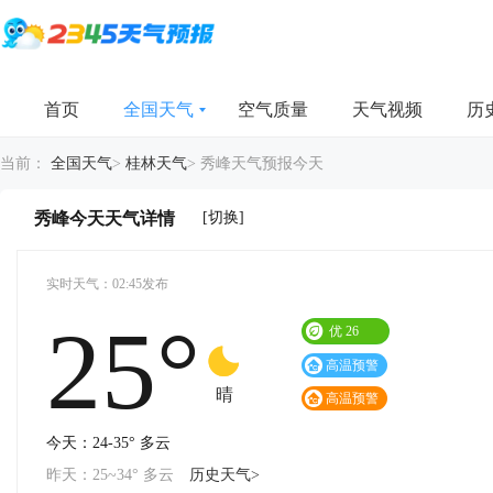
首页
全国天气
空气质量
天气视频
历
当前：
全国天气
>
桂林天气
>
秀峰天气预报今天
[切换]
秀峰今天天气详情
实时天气：02:45发布
25°
优
26
高温预警
晴
高温预警
今天：24-35° 多云
昨天：25~34° 多云
历史天气>