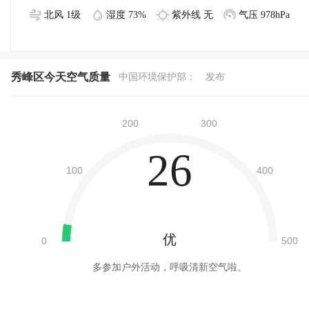
北风 1级
湿度 73%
紫外线 无
气压 978hPa
秀峰区今天空气质量
中国环境保护部：
发布
26
优
多参加户外活动，呼吸清新空气啦。