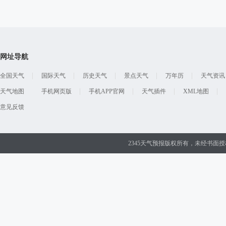
网址导航
全国天气
国际天气
历史天气
景点天气
万年历
天气资讯
天气地图
手机网页版
手机APP官网
天气插件
XML地图
意见反馈
2345天气预报版权所有，未经书面