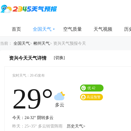
首页
全国天气
空气质量
天气视频
历
当前：
全国天气
>
郴州天气
>
资兴天气预报今天
[切换]
资兴今天天气详情
实时天气：20:45发布
29°
优
42
高温预警
多云
今天：24-32° 阴转多云
昨天：25~35° 多云转雷阵雨
历史天气>