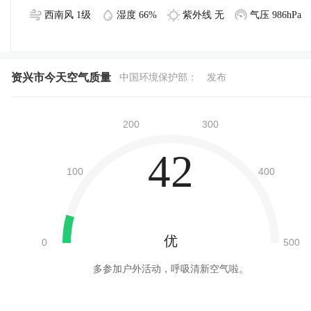
西南风 1级
湿度 66%
紫外线 无
气压 986hPa
资兴市今天空气质量
中国环境保护部：
发布
42
优
多参加户外活动，呼吸清新空气啦。