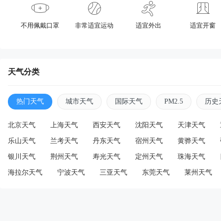
不用佩戴口罩
非常适宜运动
适宜外出
适宜开窗
天气分类
热门天气
城市天气
国际天气
PM2.5
历史
北京天气
上海天气
西安天气
沈阳天气
天津天气
乐山天气
兰考天气
丹东天气
宿州天气
黄骅天气
银川天气
荆州天气
寿光天气
定州天气
珠海天气
海拉尔天气
宁波天气
三亚天气
东莞天气
莱州天气