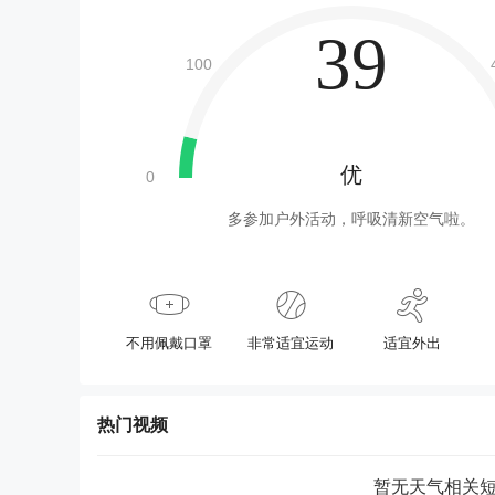
39
优
多参加户外活动，呼吸清新空气啦。
不用佩戴口罩
非常适宜运动
适宜外出
热门视频
暂无天气相关