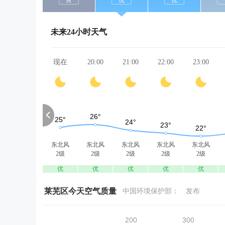
良
优
优
未来24小时天气
现在
20:00
21:00
22:00
23:00
东北风
东北风
东北风
东北风
东北风
2级
2级
2级
2级
2级
优
优
优
优
优
莱芜区今天空气质量
中国环境保护部：
发布