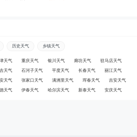
历史天气
乡镇天气
津天气
重庆天气
银川天气
廊坊天气
驻马店天气
吉天气
石河子天气
平度天气
长春天气
丽江天气
安天气
张家口天气
满洲里天气
珲春天气
吉安天气
德天气
伊春天气
哈尔滨天气
新泰天气
安庆天气