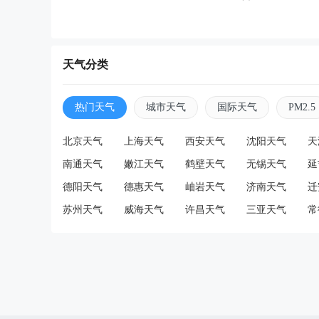
天气分类
热门天气
城市天气
国际天气
PM2.5
北京天气
上海天气
西安天气
沈阳天气
天
南通天气
嫩江天气
鹤壁天气
无锡天气
延
德阳天气
德惠天气
岫岩天气
济南天气
迁
苏州天气
威海天气
许昌天气
三亚天气
常