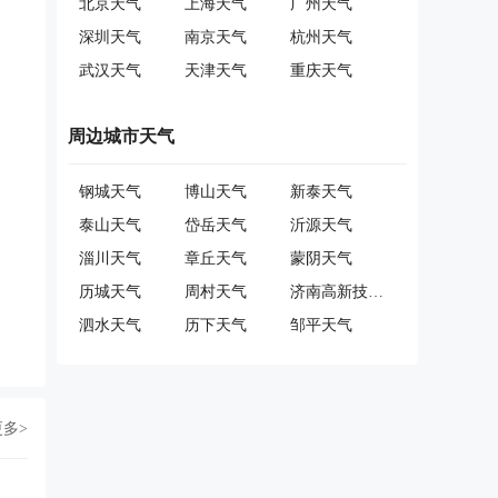
北京天气
上海天气
广州天气
深圳天气
南京天气
杭州天气
武汉天气
天津天气
重庆天气
周边城市天气
钢城天气
博山天气
新泰天气
泰山天气
岱岳天气
沂源天气
淄川天气
章丘天气
蒙阴天气
历城天气
周村天气
济南高新技术产业开发区天气
泗水天气
历下天气
邹平天气
更多>