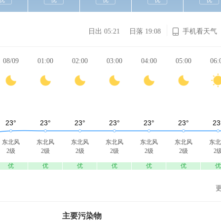
优
优
优
优
优
日出 05:21
日落 19:08
手机看天气
08/09
01:00
02:00
03:00
04:00
05:00
06:
东北风
东北风
东北风
东北风
东北风
东北风
东北
2级
2级
2级
2级
2级
2级
2
优
优
优
优
优
优
优
主要污染物