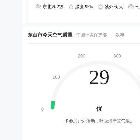
东北风 2级
湿度 95%
紫外线 无
气
东台市今天空气质量
中国环境保护部：
发布
29
优
多参加户外活动，呼吸清新空气啦。