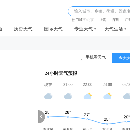
输入城市、乡镇、街道、景点
热门城市:
北京
上海
深圳
广
频
历史天气
国际天气
专业天气
天气生活
手机看天气
今天
24小时天气预报
现在
21:00
22:00
23:00
08/0
东北风
东北风
东北风
东北风
东北