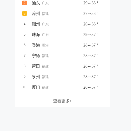
2
汕头
29～38 °
广东
3
漳州
27～38 °
福建
4
潮州
26～38 °
广东
5
珠海
29～37 °
广东
6
香港
28～37 °
香港
7
宁德
28～37 °
福建
8
莆田
28～37 °
福建
9
泉州
28～37 °
福建
10
厦门
28～37 °
福建
查看更多>