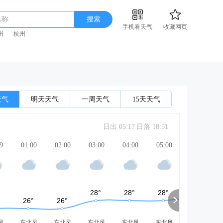
名称
搜索
手机看天气
收藏网页
州
杭州
天气
明天天气
一周天气
15天天气
日出 05:17
日落 18:51
9
01:00
02:00
03:00
04:00
05:00
06:00
风
东北风
东北风
东北风
东北风
东北风
东北风