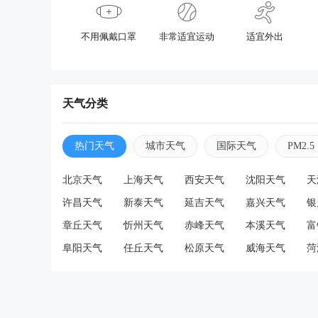
不用佩戴口罩
非常适宜运动
适宜外出
天气分类
热门天气
城市天气
国际天气
PM2.5
北京天气
上海天气
西安天气
沈阳天气
天
许昌天气
新泰天气
延吉天气
嘉兴天气
银
章丘天气
忻州天气
赤峰天气
本溪天气
富
阜阳天气
任丘天气
松原天气
威海天气
菏