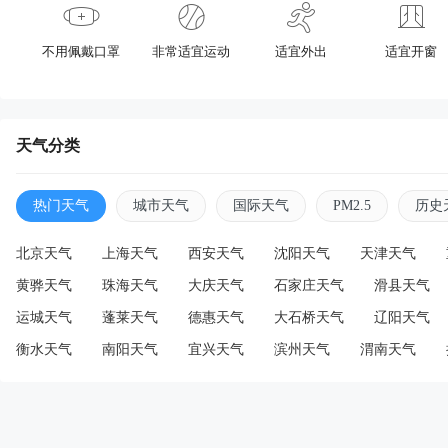
不用佩戴口罩
非常适宜运动
适宜外出
适宜开窗
天气分类
热门天气
城市天气
国际天气
PM2.5
历史
北京天气
上海天气
西安天气
沈阳天气
天津天气
黄骅天气
珠海天气
大庆天气
石家庄天气
滑县天气
运城天气
蓬莱天气
德惠天气
大石桥天气
辽阳天气
衡水天气
南阳天气
宜兴天气
滨州天气
渭南天气