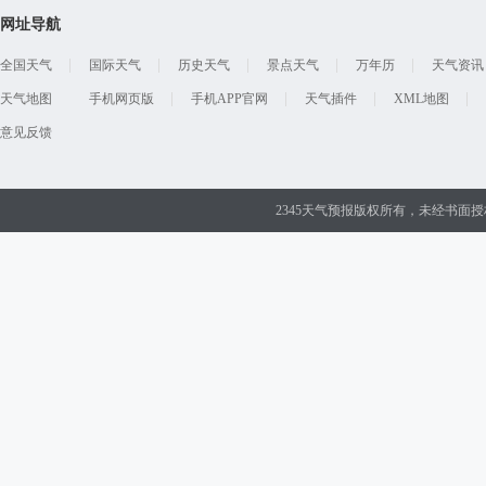
网址导航
全国天气
国际天气
历史天气
景点天气
万年历
天气资讯
天气地图
手机网页版
手机APP官网
天气插件
XML地图
意见反馈
2345天气预报版权所有，未经书面