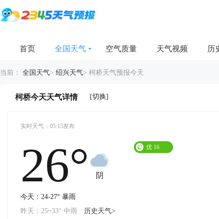
首页
全国天气
空气质量
天气视频
历
当前：
全国天气
>
绍兴天气
>
柯桥天气预报今天
[切换]
柯桥今天天气详情
实时天气：05:15发布
26°
优
16
阴
今天：24-27° 暴雨
昨天：25~33° 中雨
历史天气>