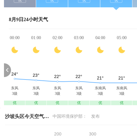
优
优
优
优
8月9日24小时天气
00:00
01:00
02:00
03:00
04:00
05:00
东风
东风
东风
东风
东南风
东南风
3级
3级
3级
3级
3级
3级
优
优
优
优
优
优
沙坡头区今天空气质量
中国环境保护部：
发布