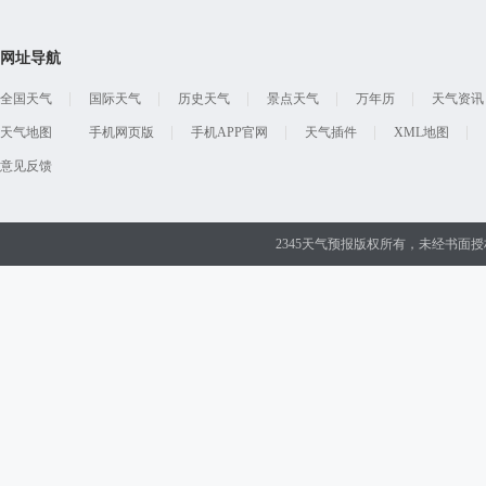
网址导航
全国天气
国际天气
历史天气
景点天气
万年历
天气资讯
天气地图
手机网页版
手机APP官网
天气插件
XML地图
意见反馈
2345天气预报版权所有，未经书面