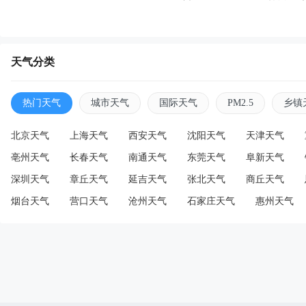
天气分类
热门天气
城市天气
国际天气
PM2.5
乡镇
北京天气
上海天气
西安天气
沈阳天气
天津天气
亳州天气
长春天气
南通天气
东莞天气
阜新天气
深圳天气
章丘天气
延吉天气
张北天气
商丘天气
烟台天气
营口天气
沧州天气
石家庄天气
惠州天气