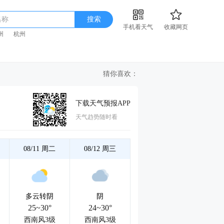
名称
搜索
手机看天气
收藏网页
州
杭州
猜你喜欢：
下载天气预报APP
天气趋势随时看
08/11
周二
08/12
周三
多云转阴
阴
25~30°
24~30°
西南风3级
西南风3级