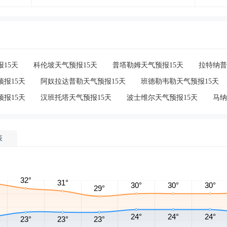
15天
科伦坡天气预报15天
普塔勒姆天气预报15天
拉特纳普
报15天
阿奴拉达普勒天气预报15天
班德勒韦勒天气预报15天
报15天
汉班托塔天气预报15天
波士维尔天气预报15天
马纳
表