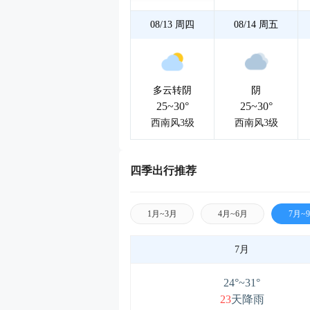
08/13
周四
08/14
周五
多云转阴
阴
25~30°
25~30°
西南风3级
西南风3级
四季出行推荐
1月~3月
4月~6月
7月~
7月
24°~31°
23
天降雨