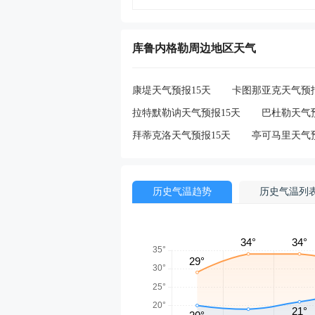
库鲁内格勒周边地区天气
康堤天气预报15天
卡图那亚克天气预报
拉特默勒讷天气预报15天
巴杜勒天气预
拜蒂克洛天气预报15天
亭可马里天气预
历史气温趋势
历史气温列