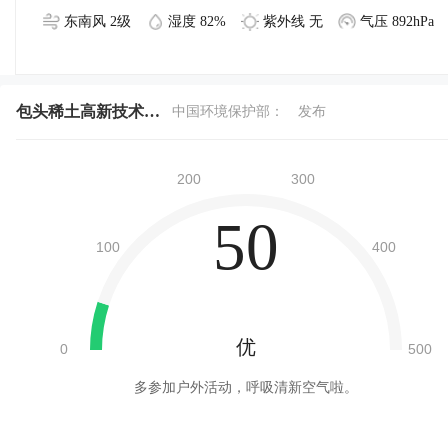
东南风 2级
湿度 82%
紫外线 无
气压 892hPa
包头稀土高新技术产业开发区今天空气质量
中国环境保护部：
发布
50
优
多参加户外活动，呼吸清新空气啦。