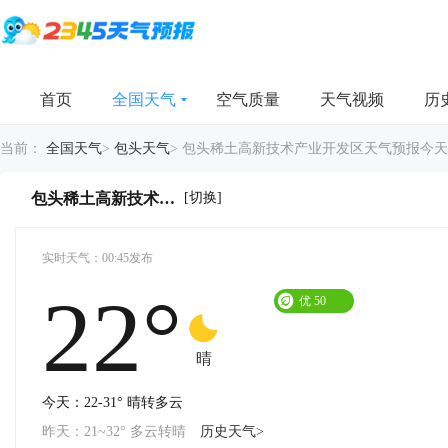
首页
全国天气
空气质量
天气视频
历
当前：
全国天气
>
包头天气
>
包头稀土高新技术产业开发区天气预报今天
[切换]
包头稀土高新技术产业开发区今天天气详情
实时天气：00:45发布
22°
优
50
晴
今天：22-31° 晴转多云
昨天：21~32° 多云转晴
历史天气>