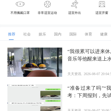
不用佩戴口罩
非常适宜运动
适宜外出
适宜开窗
推荐
社会
娱乐
国内
国际
体育
健康
“我很累可以进来
音乐等他醒来送上
天天资讯
2026-08-07 20:04:
“准备过来了吗”
考：下周报到，先
天天资讯
2026-08-07 20:00: