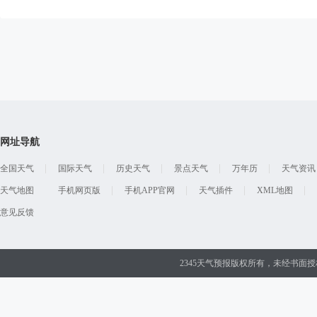
网址导航
全国天气
国际天气
历史天气
景点天气
万年历
天气资讯
天气地图
手机网页版
手机APP官网
天气插件
XML地图
意见反馈
2345天气预报版权所有，未经书面