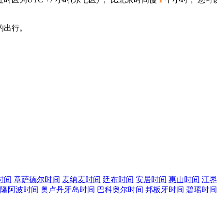
的出行。
时间
章萨德尔时间
麦纳麦时间
廷布时间
安居时间
惠山时间
江界
隆阿波时间
奥卢丹牙岛时间
巴科奥尔时间
邦板牙时间
碧瑶时间