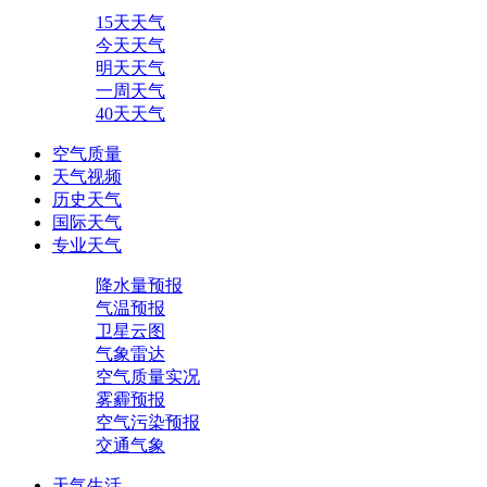
15天天气
今天天气
明天天气
一周天气
40天天气
空气质量
天气视频
历史天气
国际天气
专业天气
降水量预报
气温预报
卫星云图
气象雷达
空气质量实况
雾霾预报
空气污染预报
交通气象
天气生活