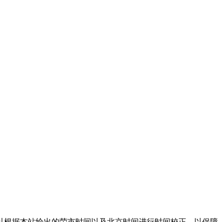
以根据本站给出的荣市时间以及北京时间进行时间校正，以保障