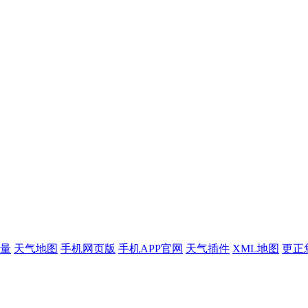
量
天气地图
手机网页版
手机APP官网
天气插件
XML地图
更正