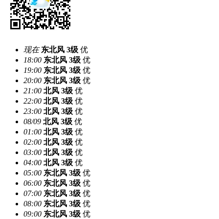
现在
东北风
3级
优
18:00
东北风
3级
优
19:00
东北风
3级
优
20:00
东北风
3级
优
21:00
北风
3级
优
22:00
北风
3级
优
23:00
北风
3级
优
08/09
北风
3级
优
01:00
北风
3级
优
02:00
北风
3级
优
03:00
北风
3级
优
04:00
北风
3级
优
05:00
东北风
3级
优
06:00
东北风
3级
优
07:00
东北风
3级
优
08:00
东北风
3级
优
09:00
东北风
3级
优