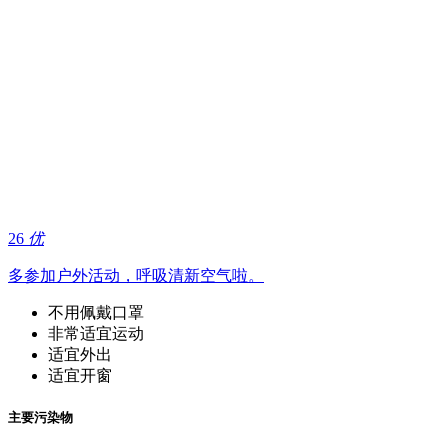
26
优
多参加户外活动，呼吸清新空气啦。
不用佩戴口罩
非常适宜运动
适宜外出
适宜开窗
主要污染物