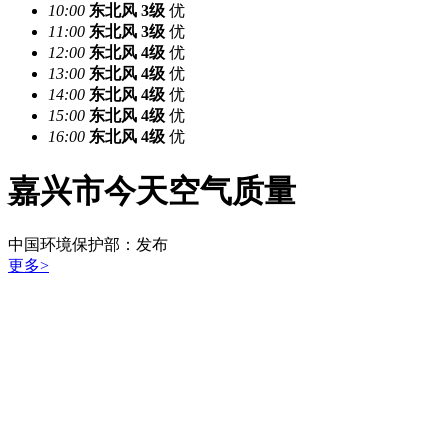
10:00
东北风
3级
优
11:00
东北风
3级
优
12:00
东北风
4级
优
13:00
东北风
4级
优
14:00
东北风
4级
优
15:00
东北风
4级
优
16:00
东北风
4级
优
嘉兴市今天空气质量
中国环境保护部：
发布
更多>