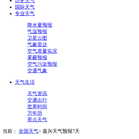
历史天气
国际天气
专业天气
降水量预报
气温预报
卫星云图
气象雷达
空气质量实况
雾霾预报
空气污染预报
交通气象
天气生活
天气资讯
交通出行
世界时间
万年历
景点天气
当前：
全国天气
>
嘉兴天气预报7天